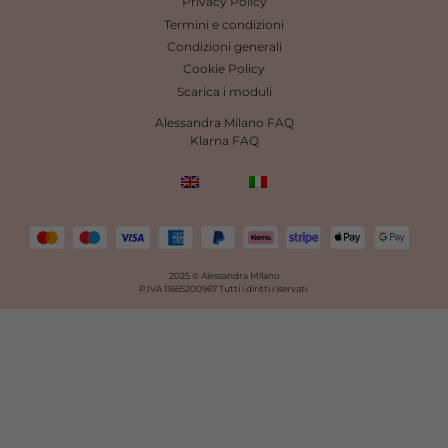
Privacy Policy
Termini e condizioni
Condizioni generali
Cookie Policy
Scarica i moduli
Alessandra Milano FAQ
Klarna FAQ
2025 © Alessandra Milano
P.IVA 11665200967
Tutti i diritti riservati.