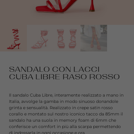
SANDALO CON LACCI
CUBA LIBRE RASO ROSSO
Il sandalo Cuba Libre, interamente realizzato a mano in
Italia, avvolge la gamba in modo sinuoso donandole
grinta e sensualità. Realizzato in crepe satin rosso
corallo e montato sul nostro iconico tacco da 85mm il
sandalo ha una suola in memory foam di 6mm che
conferisce un comfort in più alla scarpa permettendo
di indossarla in ogni occasione e ora.