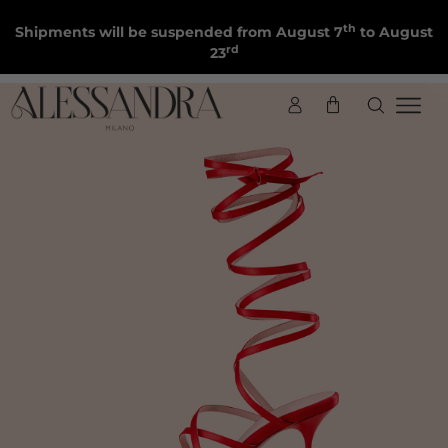
th
Shipments will be suspended from August 7
to August
rd
23